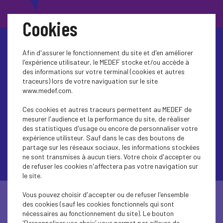
Cookies
Afin d'assurer le fonctionnement du site et d'en améliorer
Agir ensemble
l'expérience utilisateur, le MEDEF stocke et/ou accède à
des informations sur votre terminal (cookies et autres
traceurs) lors de votre naviguation sur le site
www.medef.com.
pour une croissance
Ces cookies et autres traceurs permettent au MEDEF de
responsable
mesurer l'audience et la performance du site, de réaliser
des statistiques d'usage ou encore de personnaliser votre
expérience utilisteur. Sauf dans le cas des boutons de
partage sur les réseaux sociaux, les informations stockées
ne sont transmises à aucun tiers. Votre choix d'accepter ou
de refuser les cookies n'affectera pas votre navigation sur
le site.
Vous pouvez choisir d'accepter ou de refuser l'ensemble
Rejoignez le mouvement :
des cookies (sauf les cookies fonctionnels qui sont
nécessaires au fonctionnement du site). Le bouton
'Personnaliser vos choix' vous permet par ailleurs de