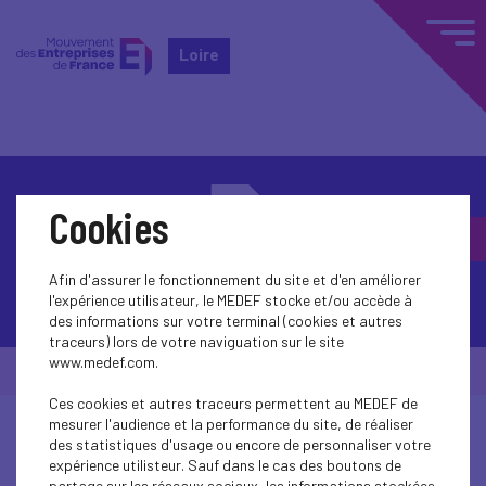
Loire
Cookies
Afin d'assurer le fonctionnement du site et d'en améliorer
Contactez-nous
l'expérience utilisateur, le MEDEF stocke et/ou accède à
des informations sur votre terminal (cookies et autres
traceurs) lors de votre naviguation sur le site
www.medef.com.
© Medef Loire 2026 -
Mentions légales
Ces cookies et autres traceurs permettent au MEDEF de
mesurer l'audience et la performance du site, de réaliser
des statistiques d'usage ou encore de personnaliser votre
expérience utilisteur. Sauf dans le cas des boutons de
partage sur les réseaux sociaux, les informations stockées