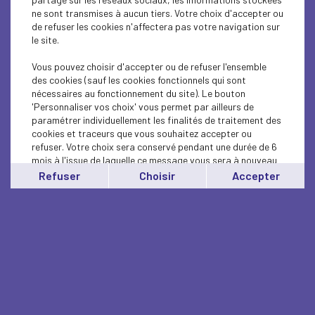
ne sont transmises à aucun tiers. Votre choix d'accepter ou
de refuser les cookies n'affectera pas votre navigation sur
le site.
Vous pouvez choisir d'accepter ou de refuser l'ensemble
des cookies (sauf les cookies fonctionnels qui sont
nécessaires au fonctionnement du site). Le bouton
'Personnaliser vos choix' vous permet par ailleurs de
paramétrer individuellement les finalités de traitement des
cookies et traceurs que vous souhaitez accepter ou
refuser. Votre choix sera conservé pendant une durée de 6
mois à l'issue de laquelle ce message vous sera à nouveau
affiché..
Refuser
Choisir
Accepter
Vous pouvez modifier votre choix à tout moment en
cliquant sur le lien
'cookies'
en bas de page.