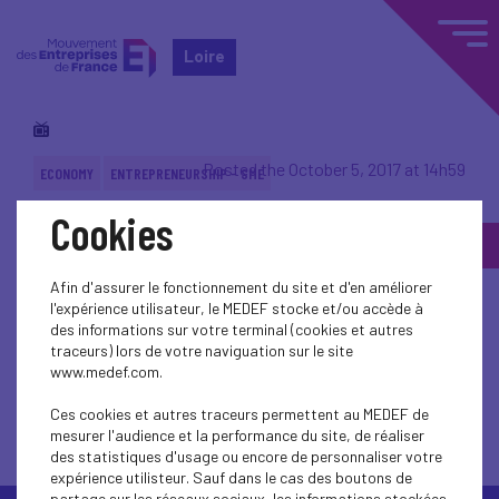
Loire
Posted the October 5, 2017 at 14h59
ECONOMY
ENTREPRENEURSHIP - SME
Cookies
Back to topic
Afin d'assurer le fonctionnement du site et d'en améliorer
l'expérience utilisateur, le MEDEF stocke et/ou accède à
des informations sur votre terminal (cookies et autres
traceurs) lors de votre naviguation sur le site
www.medef.com.
Back to topic
Ces cookies et autres traceurs permettent au MEDEF de
mesurer l'audience et la performance du site, de réaliser
des statistiques d'usage ou encore de personnaliser votre
expérience utilisteur. Sauf dans le cas des boutons de
partage sur les réseaux sociaux, les informations stockées