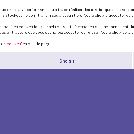
dience et la performance du site, de réaliser des statistiques d'usage ou 
s stockées ne sont transmises à aucun tiers. Votre choix d'accepter ou de 
 (sauf les cookies fonctionnels qui sont nécessaires au fonctionnement du 
ies et traceurs que vous souhaitez accepter ou refuser. Votre choix sera c
lien
'cookies'
en bas de page.
Choisir