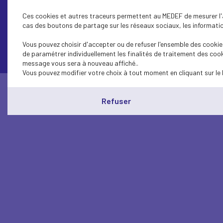
Ces cookies et autres traceurs permettent au MEDEF de mesurer l'au
cas des boutons de partage sur les réseaux sociaux, les information
Contactez-nous
Vous pouvez choisir d'accepter ou de refuser l'ensemble des cookies
de paramétrer individuellement les finalités de traitement des cook
message vous sera à nouveau affiché..
Vous pouvez modifier votre choix à tout moment en cliquant sur le 
Refuser