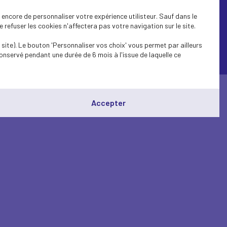
encore de personnaliser votre expérience utilisteur. Sauf dans le
refuser les cookies n'affectera pas votre navigation sur le site.
site). Le bouton 'Personnaliser vos choix' vous permet par ailleurs
onservé pendant une durée de 6 mois à l'issue de laquelle ce
© Medef Loire 2026 -
Mentions légales
Accepter