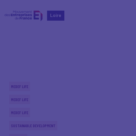
Loire
Home
Actualités nationales
Actualités nationales
MEDEF LIFE
MEDEF LIFE
MEDEF LIFE
SUSTAINABLE DEVELOPMENT