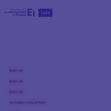
Loire
Home
Actualités nationales
Actualités nationales
MEDEF LIFE
MEDEF LIFE
MEDEF LIFE
SUSTAINABLE DEVELOPMENT