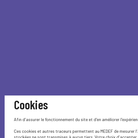
Cookies
Afin d'assurer le fonctionnement du site et d'en améliorer l'expéri
Ces cookies et autres traceurs permettent au MEDEF de mesurer l'au
stockées ne sont transmises à aucun tiers. Votre choix d'accepter o