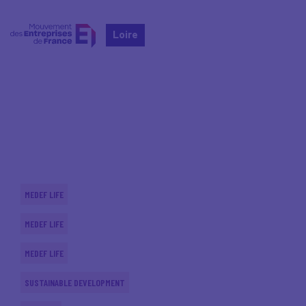
Loire
Home
Actualités nationales
Actualités nationales
MEDEF LIFE
MEDEF LIFE
MEDEF LIFE
SUSTAINABLE DEVELOPMENT